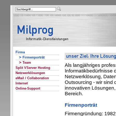
Firma
Firmenporträt
Team
Als langjähriges profes
Split VServer Hosting
Informatikbedürfnisse 
Netzwerklösungen
Netzwerklösung, Daten
eMail / Collaboration
Outsourcing - wir sind
Internet
innovativen Lösungen
Online-Support
Bereich.
Firmenporträt
Firmengründung: 1982