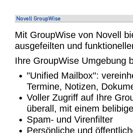
Mit GroupWise von Novell bie
ausgefeilten und funktionell
Ihre GroupWise Umgebung bie
"Unified Mailbox": vereinhe
Termine, Notizen, Dokume
Voller Zugriff auf Ihre G
überall, mit einem belibi
Spam- und Virenfilter
Persönliche und öffentlich