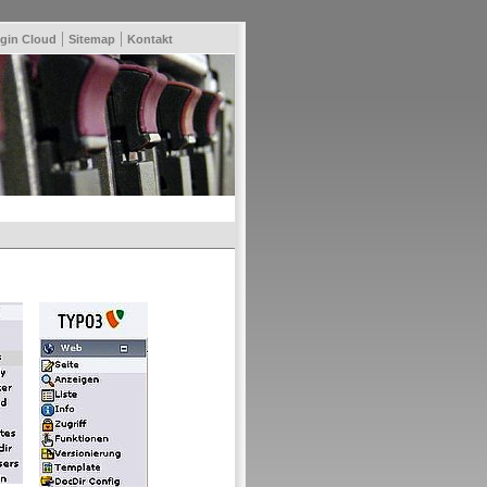
|
|
gin Cloud
Sitemap
Kontakt