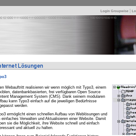
|
Login Groupwise
Lo
po3
ren Webauftritt realisieren wir wenn möglich mit Typo3, einem
exiblen, datenbankbasierten, frei verfügbaren Open Source
ntent Management System (CMS). Dank seinem modularen
fbau kann Typo3 einfach auf die jeweiligen Bedürfnisse
gepasst werden.
po3 ermöglicht einen schnellen Aufbau von Weblösungen und
n einfaches Verwalten und Aktualisieren einer Website. Damit
ben sie die Möglichkeit, ihre Website schnell und einfach
teressant und aktuell zu halten.